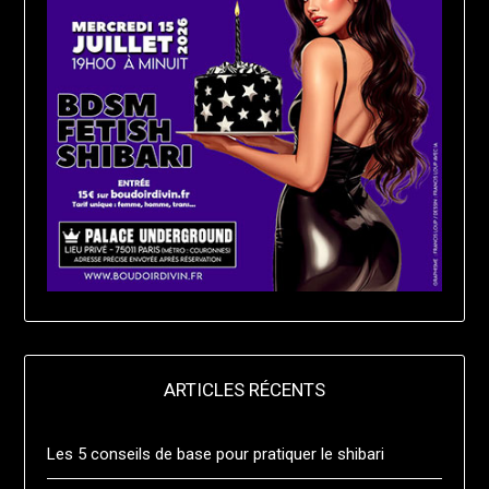
ARTICLES RÉCENTS
Les 5 conseils de base pour pratiquer le shibari