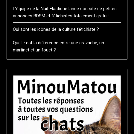
L’équipe de la Nuit Élastique lance son site de petites
annonces BDSM et fétichistes totalement gratuit
Qui sont les icônes de la culture fétichiste ?
Quelle est la différence entre une cravache, un
martinet et un fouet ?