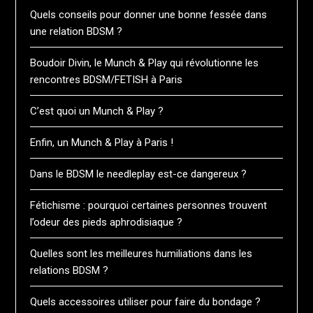
Quels conseils pour donner une bonne fessée dans
une relation BDSM ?
Boudoir Divin, le Munch & Play qui révolutionne les
rencontres BDSM/FETISH à Paris
C’est quoi un Munch & Play ?
Enfin, un Munch & Play à Paris !
Dans le BDSM le needleplay est-ce dangereux ?
Fétichisme : pourquoi certaines personnes trouvent
l’odeur des pieds aphrodisiaque ?
Quelles sont les meilleures humiliations dans les
relations BDSM ?
Quels accessoires utiliser pour faire du bondage ?