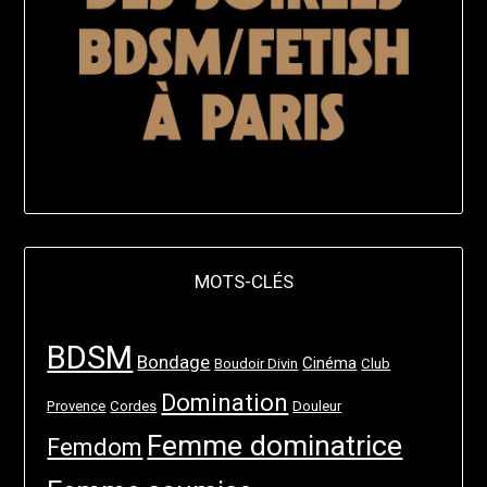
MOTS-CLÉS
BDSM
Bondage
Cinéma
Boudoir Divin
Club
Domination
Provence
Cordes
Douleur
Femme dominatrice
Femdom