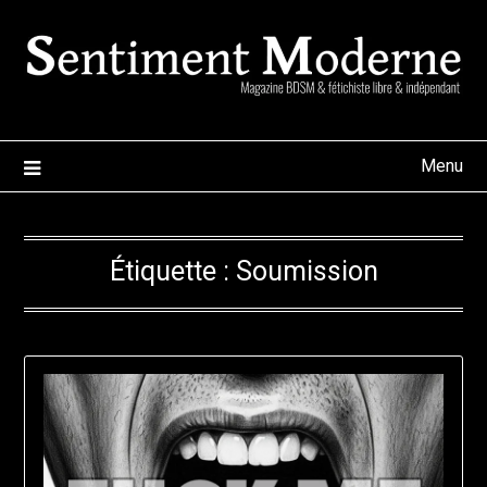
Skip
to
content
Menu
Étiquette :
Soumission