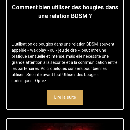
Comment bien utiliser des bougies dans
une relation BDSM ?
Posted
by
on
francisloup
L’utilisation de bougies dans une relation BDSM, souvent
26
appelée « wax play » ou « jeu de cire », peut être une
septembre
pratique sensuelle et intense, mais elle nécessite une
2024
grande attention à la sécurité et à la communication entre
les partenaires. Voici quelques conseils pour bien les
utiliser : Sécurité avant tout Utilisez des bougies
spécifiques : Optez…
Lire la suite