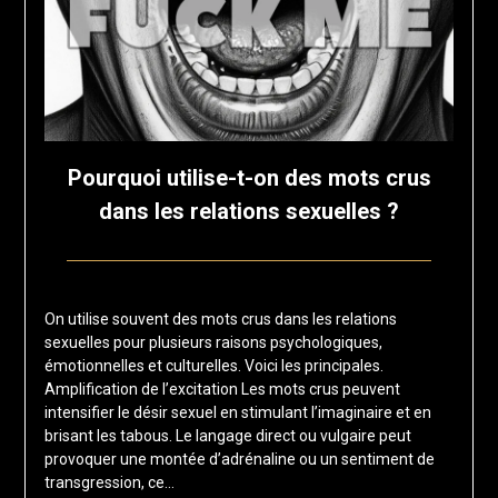
Pourquoi utilise-t-on des mots crus
dans les relations sexuelles ?
Posted
by
on
francisloup
On utilise souvent des mots crus dans les relations
24
sexuelles pour plusieurs raisons psychologiques,
février
émotionnelles et culturelles. Voici les principales.
2026
Amplification de l’excitation Les mots crus peuvent
intensifier le désir sexuel en stimulant l’imaginaire et en
brisant les tabous. Le langage direct ou vulgaire peut
provoquer une montée d’adrénaline ou un sentiment de
transgression, ce…