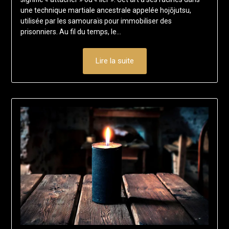
une technique martiale ancestrale appelée hojōjutsu,
utilisée par les samouraïs pour immobiliser des
prisonniers. Au fil du temps, le…
Lire la suite