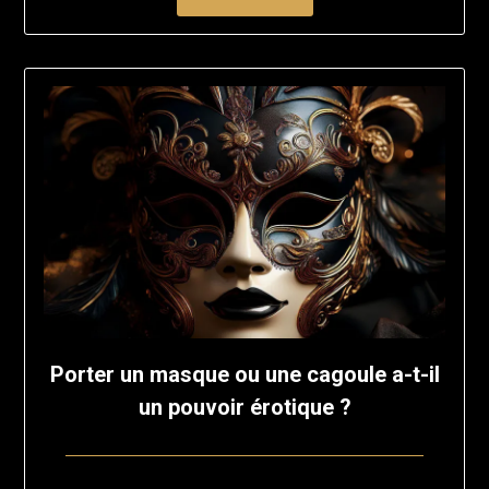
Porter un masque ou une cagoule a-t-il
un pouvoir érotique ?
Posted
by