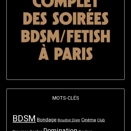
MOTS-CLÉS
BDSM
Bondage
Cinéma
Boudoir Divin
Club
Domination