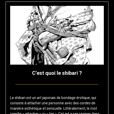
C’est quoi le shibari ?
Posted
by
on
francisloup
Le shibari est un art japonais de bondage érotique, qui
10
consiste à attacher une personne avec des cordes de
janvier
manière esthétique et sensuelle. Littéralement, le mot
2025
signifie « attacher » ou « lier ». Cet art a ses racines dans