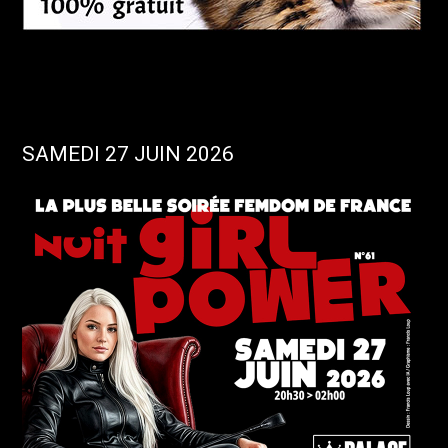
SAMEDI 27 JUIN 2026