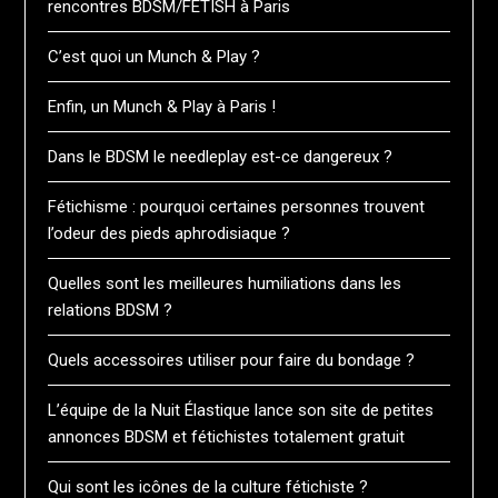
rencontres BDSM/FETISH à Paris
C’est quoi un Munch & Play ?
Enfin, un Munch & Play à Paris !
Dans le BDSM le needleplay est-ce dangereux ?
Fétichisme : pourquoi certaines personnes trouvent
l’odeur des pieds aphrodisiaque ?
Quelles sont les meilleures humiliations dans les
relations BDSM ?
Quels accessoires utiliser pour faire du bondage ?
L’équipe de la Nuit Élastique lance son site de petites
annonces BDSM et fétichistes totalement gratuit
Qui sont les icônes de la culture fétichiste ?