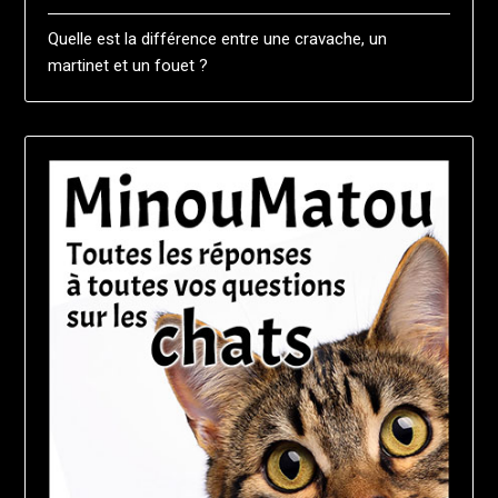
Quelle est la différence entre une cravache, un
martinet et un fouet ?