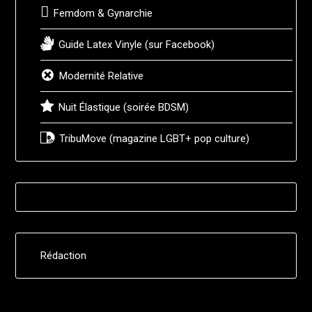
Femdom & Gynarchie
Guide Latex Vinyle (sur Facebook)
Modernité Relative
Nuit Élastique (soirée BDSM)
TribuMove (magazine LGBT+ pop culture)
Rédaction