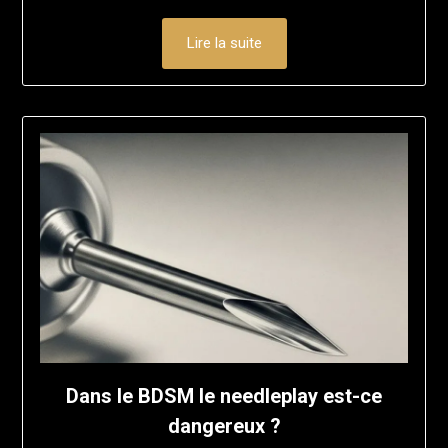
Lire la suite
Dans le BDSM le needleplay est-ce
dangereux ?