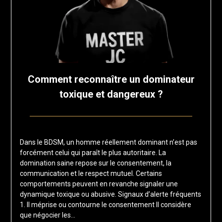
Comment reconnaître un dominateur
toxique et dangereux ?
Posted
by
on
francisloup
Dans le BDSM, un homme réellement dominant n’est pas
2
forcément celui qui paraît le plus autoritaire. La
avril
domination saine repose sur le consentement, la
2026
communication et le respect mutuel. Certains
comportements peuvent en revanche signaler une
dynamique toxique ou abusive. Signaux d’alerte fréquents
1. Il méprise ou contourne le consentement Il considère
que négocier les…