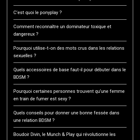
C’est quoi le ponyplay ?
Comment reconnaître un dominateur toxique et
dangereux ?
Pourquoi utilise-t-on des mots crus dans les relations
sexuelles ?
Quels accessoires de base faut-il pour débuter dans le
BDSM ?
Pourquoi certaines personnes trouvent qu’une femme
en train de fumer est sexy ?
Quels conseils pour donner une bonne fessée dans
une relation BDSM ?
Boudoir Divin, le Munch & Play qui révolutionne les