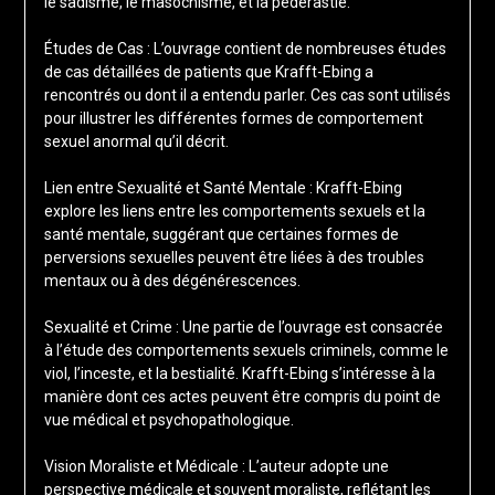
le sadisme, le masochisme, et la pédérastie.
Études de Cas : L’ouvrage contient de nombreuses études
de cas détaillées de patients que Krafft-Ebing a
rencontrés ou dont il a entendu parler. Ces cas sont utilisés
pour illustrer les différentes formes de comportement
sexuel anormal qu’il décrit.
Lien entre Sexualité et Santé Mentale : Krafft-Ebing
explore les liens entre les comportements sexuels et la
santé mentale, suggérant que certaines formes de
perversions sexuelles peuvent être liées à des troubles
mentaux ou à des dégénérescences.
Sexualité et Crime : Une partie de l’ouvrage est consacrée
à l’étude des comportements sexuels criminels, comme le
viol, l’inceste, et la bestialité. Krafft-Ebing s’intéresse à la
manière dont ces actes peuvent être compris du point de
vue médical et psychopathologique.
Vision Moraliste et Médicale : L’auteur adopte une
perspective médicale et souvent moraliste, reflétant les