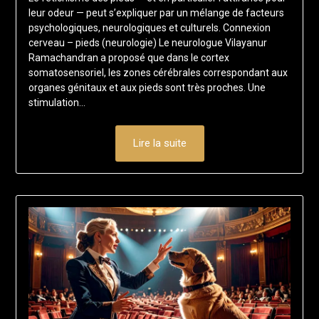
5
leur odeur — peut s’expliquer par un mélange de facteurs
mai
psychologiques, neurologiques et culturels. Connexion
2025
cerveau – pieds (neurologie) Le neurologue Vilayanur
Ramachandran a proposé que dans le cortex
somatosensoriel, les zones cérébrales correspondant aux
organes génitaux et aux pieds sont très proches. Une
stimulation…
Lire la suite