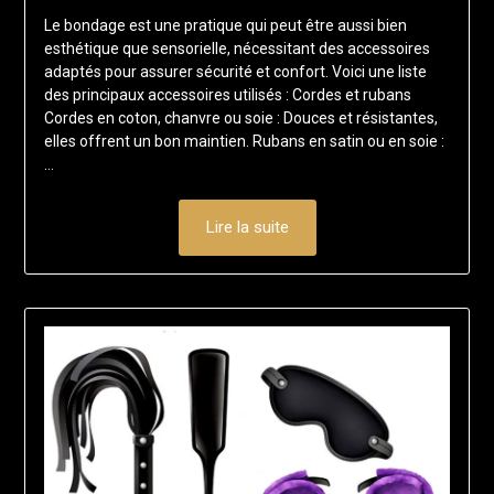
on
francisloup
Le bondage est une pratique qui peut être aussi bien
4
esthétique que sensorielle, nécessitant des accessoires
février
adaptés pour assurer sécurité et confort. Voici une liste
2025
des principaux accessoires utilisés : Cordes et rubans
Cordes en coton, chanvre ou soie : Douces et résistantes,
elles offrent un bon maintien. Rubans en satin ou en soie :
…
Lire la suite