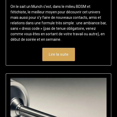
on
francisloup
On le sait un Munch c’est, dans le milieu BDSM et
13
fétichiste, le meilleur moyen pour découvrir cet univers
juin
mais aussi pour s’y faire de nouveaux contacts, amis et
2025
relations dans une formule très simple : une ambiance bar,
sans « dress code » (pas de tenue obligatoire, venez
comme vous êtes en sortant de votre travail ou autre), en
début de soirée et en semaine.
Lire la suite