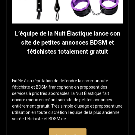
L’équipe de la Nuit Élastique lance son
site de petites annonces BDSM et
fétichistes totalement gratuit
Posted
by
on
francisloup
Fidèle à sa réputation de défendre la communauté
3
fétichiste et BDSM francophone en proposant des
février
services à prix très abordables, la Nuit Élastique fait
2025
encore mieux en créant son site de petites annonces
entièrement gratuit. Très simple d’usage et proposant une
utilisation en toute discrétion l’équipe de la plus ancienne
soirée fétichiste et BDSM de…