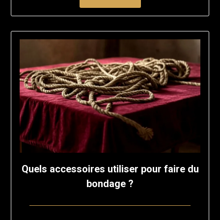
Quels accessoires utiliser pour faire du
bondage ?
Posted
by